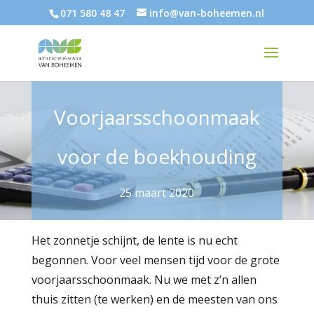
071 580 48 47
info@van-boheemen.nl
Voorjaarsschoonmaak
voor de boekhouding
25 maart 2020
Het zonnetje schijnt, de lente is nu echt
begonnen. Voor veel mensen tijd voor de grote
voorjaarsschoonmaak. Nu we met z’n allen
thuis zitten (te werken) en de meesten van ons