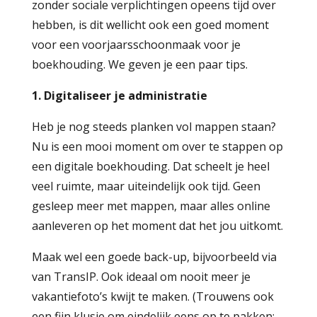
zonder sociale verplichtingen opeens tijd over
hebben, is dit wellicht ook een goed moment
voor een voorjaarsschoonmaak voor je
boekhouding. We geven je een paar tips.
1. Digitaliseer je administratie
Heb je nog steeds planken vol mappen staan?
Nu is een mooi moment om over te stappen op
een digitale boekhouding. Dat scheelt je heel
veel ruimte, maar uiteindelijk ook tijd. Geen
gesleep meer met mappen, maar alles online
aanleveren op het moment dat het jou uitkomt.
Maak wel een goede back-up, bijvoorbeeld via
van TransIP. Ook ideaal om nooit meer je
vakantiefoto’s kwijt te maken. (Trouwens ook
een fijn klusje om eindelijk eens op te pakken: