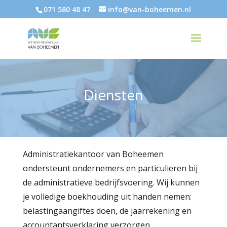
071 580 48 47
info@van-boheemen.nl
Diensten
Administratiekantoor van Boheemen
ondersteunt ondernemers en particulieren bij
de administratieve bedrijfsvoering. Wij kunnen
je volledige boekhouding uit handen nemen:
belastingaangiftes doen, de jaarrekening en
accountantsverklaring verzorgen.