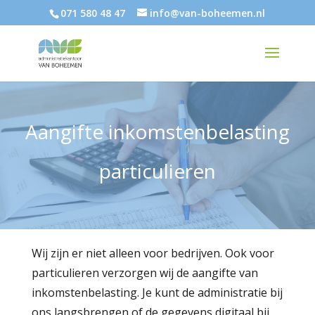
071 580 48 47
info@van-boheemen.nl
Aangifte inkomstenbelasting
particulieren
Wij zijn er niet alleen voor bedrijven. Ook voor
particulieren verzorgen wij de aangifte van
inkomstenbelasting. Je kunt de administratie bij
ons langsbrengen of de gegevens digitaal bij