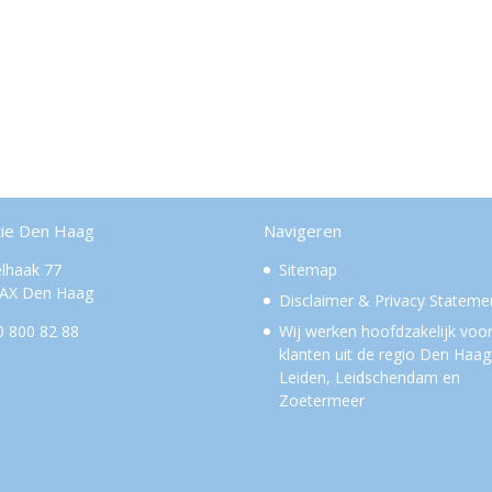
tie Den Haag
Navigeren
lhaak 77
Sitemap
 AX Den Haag
Disclaimer & Privacy Stateme
0 800 82 88
Wij werken hoofdzakelijk voo
klanten uit de regio Den Haag
Leiden, Leidschendam en
Zoetermeer