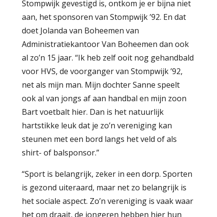
Stompwijk gevestigd is, ontkom je er bijna niet
aan, het sponsoren van Stompwijk ’92. En dat
doet Jolanda van Boheemen van
Administratiekantoor Van Boheemen dan ook
al zo’n 15 jaar. “Ik heb zelf ooit nog gehandbald
voor HVS, de voorganger van Stompwijk ’92,
net als mijn man. Mijn dochter Sanne speelt
ook al van jongs af aan handbal en mijn zoon
Bart voetbalt hier. Dan is het natuurlijk
hartstikke leuk dat je zo’n vereniging kan
steunen met een bord langs het veld of als
shirt- of balsponsor.”
“Sport is belangrijk, zeker in een dorp. Sporten
is gezond uiteraard, maar net zo belangrijk is
het sociale aspect. Zo’n vereniging is vaak waar
het om draait, de jongeren hebben hier hun