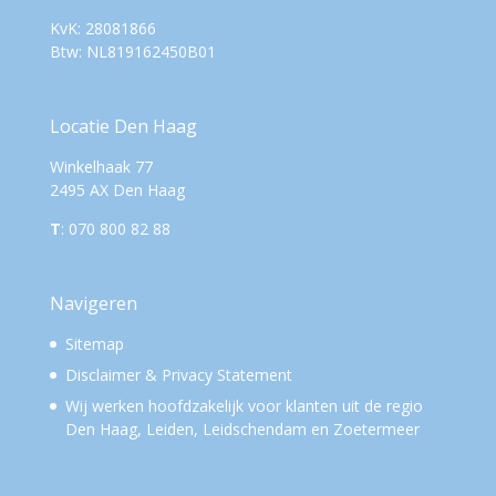
KvK: 28081866
Btw: NL819162450B01
Locatie Den Haag
Winkelhaak 77
2495 AX Den Haag
T
: 070 800 82 88
Navigeren
Sitemap
Disclaimer & Privacy Statement
Wij werken hoofdzakelijk voor
klanten uit de regio
Den Haag, Leiden, Leidschendam en Zoetermeer