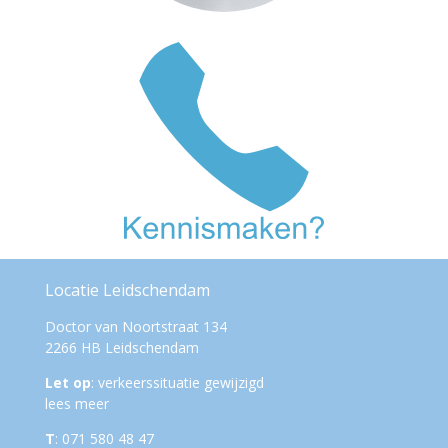
Locatie Leidschendam
Doctor van Noortstraat 134
2266 HB Leidschendam
Let op
: verkeerssituatie gewijzigd
lees meer
T
: 071 580 48 47