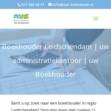
071 580 48 47
info@van-boheemen.nl
Boekhouder Leidschendam | uw
administratiekantoor | uw
Boekhouder
Bent u op zoek naar een boekhouder in regio
Leidschendam? Stop dan maar met zoeken. U